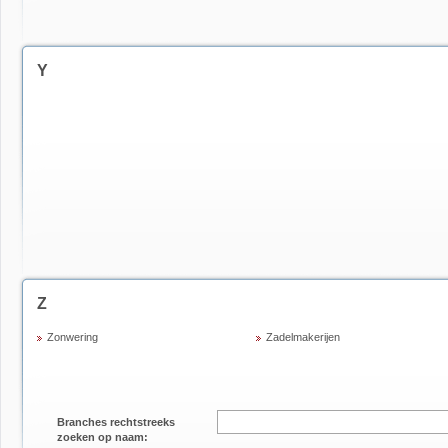
Y
Z
Zonwering
Zadelmakerijen
Branches rechtstreeks
zoeken op naam: