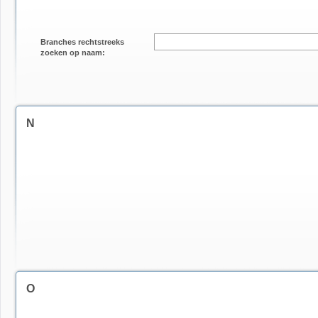
Branches rechtstreeks
zoeken op naam:
N
O