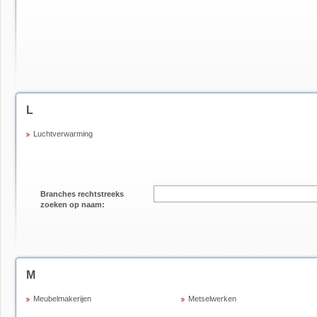
L
Luchtverwarming
Branches rechtstreeks
zoeken op naam:
M
Meubelmakerijen
Metselwerken