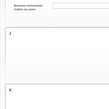
Branches rechtstreeks
zoeken op naam:
J
K