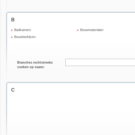
B
Badkamers
Bouwmaterialen
Bouwbedrijven
Branches rechtstreeks
zoeken op naam:
C