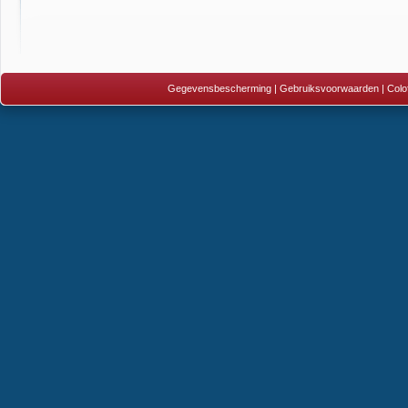
Gegevensbescherming
|
Gebruiksvoorwaarden
|
Colo