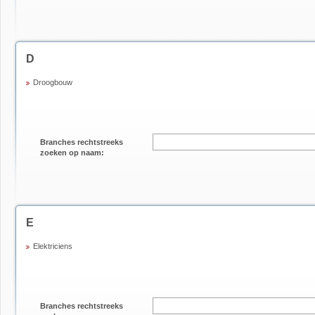
D
Droogbouw
Branches rechtstreeks
zoeken op naam:
E
Elektriciens
Branches rechtstreeks