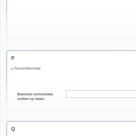
P
Persluchttechniek
Branches rechtstreeks
zoeken op naam:
Q