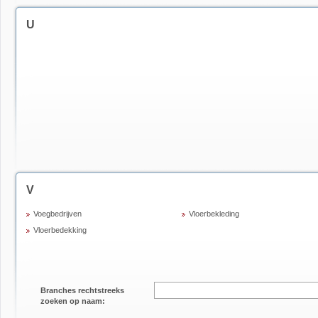
U
V
Voegbedrijven
Vloerbekleding
Vloerbedekking
Branches rechtstreeks
zoeken op naam: