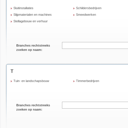
Sluitinstallaties
Schildersbedrijven
Slijpmaterialen en machines
Smeedwerken
Stellagebouw en verhuur
Branches rechtstreeks
zoeken op naam:
T
Tuin- en landschapsbouw
Timmerbedrijven
Branches rechtstreeks
zoeken op naam: