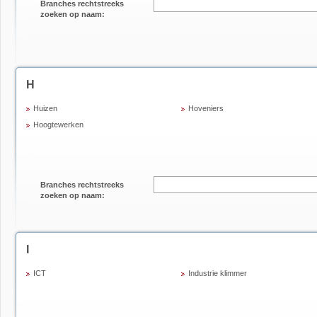
Branches rechtstreeks
zoeken op naam:
H
Huizen
Hoveniers
Hoogtewerken
Branches rechtstreeks
zoeken op naam:
I
ICT
Industrie klimmer